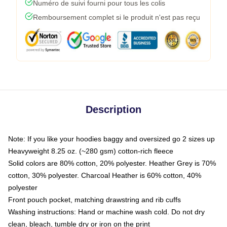
Numéro de suivi fourni pour tous les colis
Remboursement complet si le produit n'est pas reçu
Description
Note: If you like your hoodies baggy and oversized go 2 sizes up
Heavyweight 8.25 oz. (~280 gsm) cotton-rich fleece
Solid colors are 80% cotton, 20% polyester. Heather Grey is 70%
cotton, 30% polyester. Charcoal Heather is 60% cotton, 40%
polyester
Front pouch pocket, matching drawstring and rib cuffs
Washing instructions: Hand or machine wash cold. Do not dry
clean, bleach, tumble dry or iron on the print