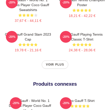
-20%
-20%
Doubles Player Coco Gauff
Poster
Sweatshirts
18,21 € - 42,22 €
37,67 € - 44,11 €
Coco Gauff Grand Slam 2023
Coco Gauff Playing Tennis
-20%
-20%
Cap
Classic T-Shirt
19,78 € - 21,16 €
24,38 € - 28,06 €
VOIR PLUS
Produits connexes
Coco Gauff - World No. 1
Coco Gauff T-Shirt
-20%
-20%
Doubles Player Coco Gauff