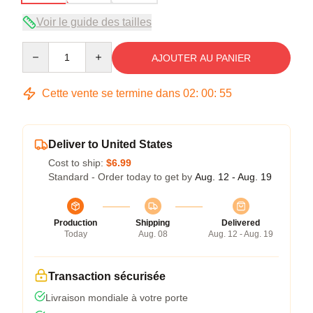
Voir le guide des tailles
Quantity
AJOUTER AU PANIER
Cette vente se termine dans
02
:
00
:
54
Deliver to United States
Cost to ship:
$6.99
Standard - Order today to get by
Aug. 12 - Aug. 19
Production
Shipping
Delivered
Today
Aug. 08
Aug. 12 - Aug. 19
Transaction sécurisée
Livraison mondiale à votre porte