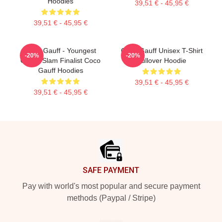
Hoodies
39,51 € - 45,95 €
39,51 € - 45,95 €
Coco Gauff - Youngest
Coco Gauff Unisex T-Shirt
-20%
-20%
Grand Slam Finalist Coco
Pullover Hoodie
Gauff Hoodies
39,51 € - 45,95 €
39,51 € - 45,95 €
Footer
SAFE PAYMENT
Pay with world's most popular and secure payment
methods (Paypal / Stripe)