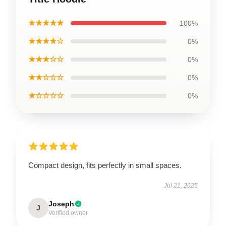
★★★★★
100%
★★★★☆
0%
★★★☆☆
0%
★★☆☆☆
0%
★☆☆☆☆
0%
Compact design, fits perfectly in small spaces.
Jul 21, 2025
Joseph
J
Verified owner